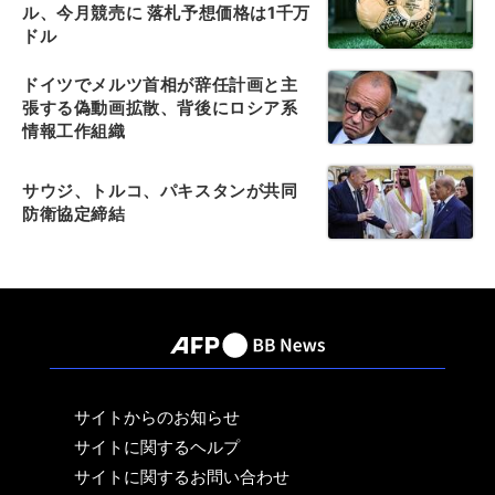
ル、今月競売に 落札予想価格は1千万
ドル
ドイツでメルツ首相が辞任計画と主
張する偽動画拡散、背後にロシア系
情報工作組織
サウジ、トルコ、パキスタンが共同
防衛協定締結
サイトからのお知らせ
サイトに関するヘルプ
サイトに関するお問い合わせ