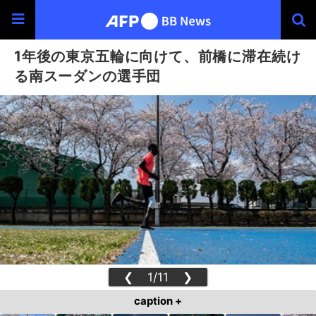
1年後の東京五輪に向けて、前橋に滞在続け
る南スーダンの選手団
❮
1/11
❯
caption +