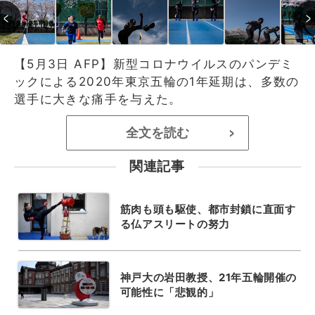
【5月3日 AFP】新型コロナウイルスのパンデミ
ックによる2020年東京五輪の1年延期は、多数の
選手に大きな痛手を与えた。
全文を読む
>
関連記事
筋肉も頭も駆使、都市封鎖に直面す
る仏アスリートの努力
神戸大の岩田教授、21年五輪開催の
可能性に「悲観的」