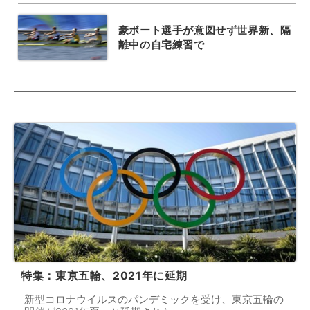
豪ボート選手が意図せず世界新、隔
離中の自宅練習で
特集：東京五輪、2021年に延期
新型コロナウイルスのパンデミックを受け、東京五輪の