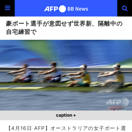
豪ボート選手が意図せず世界新、隔離中の
自宅練習で
caption +
【4月16日 AFP】オーストラリアの女子ボート選