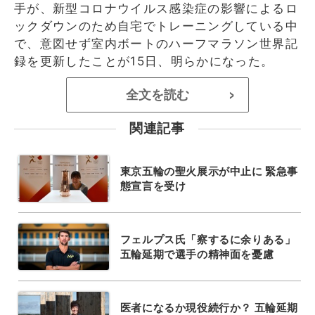
手が、新型コロナウイルス感染症の影響によるロ
ックダウンのため自宅でトレーニングしている中
で、意図せず室内ボートのハーフマラソン世界記
録を更新したことが15日、明らかになった。
全文を読む
>
関連記事
東京五輪の聖火展示が中止に 緊急事
態宣言を受け
フェルプス氏「察するに余りある」
五輪延期で選手の精神面を憂慮
医者になるか現役続行か？ 五輪延期