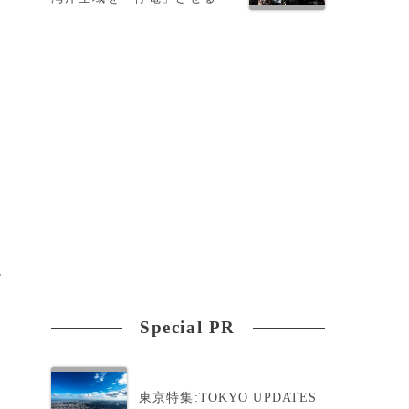
ー
Special PR
東京特集:TOKYO UPDATES