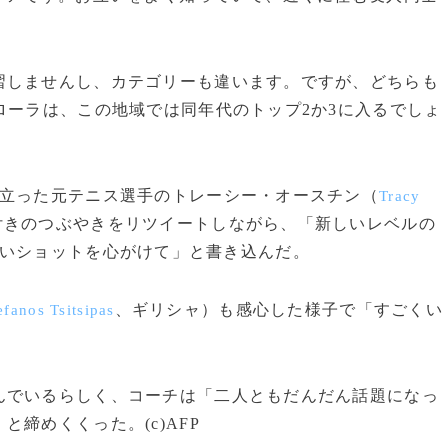
習しませんし、カテゴリーも違います。ですが、どちらも
ローラは、この地域では同年代のトップ2か3に入るでしょ
立った元テニス選手のトレーシー・オースチン（
Tracy
付きのつぶやきをリツイートしながら、「新しいレベルの
思う。深いショットを心がけて」と書き込んだ。
、ギリシャ）も感心した様子で「すごくい
efanos Tsitsipas
でいるらしく、コーチは「二人ともだんだん話題になっ
締めくくった。(c)AFP