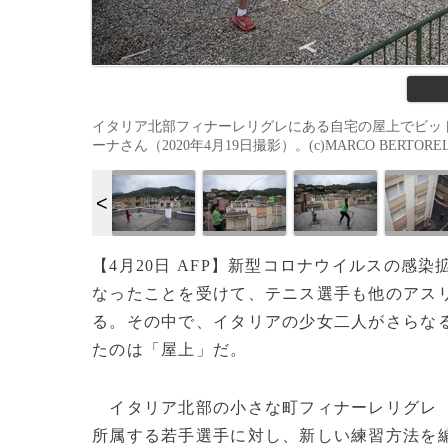
イタリア北部フィナーレリグレにある自宅の屋上でビッ
ーナさん（2020年4月19日撮影）。(c)MARCO BERTORELL
【4月20日 AFP】新型コロナウイルスの
なったことを受けて、テニス選手も他のアス
る。その中で、イタリアの少女二人がさらな
たのは「屋上」だ。
イタリア北部の小さな町フィナーレリグレ
所属する若手選手に対し、新しい練習方法を