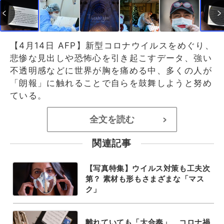
【4月14日 AFP】新型コロナウイルスをめぐり、
悲惨な見出しや恐怖心を引き起こすデータ、強い
不透明感などに世界が胸を痛める中、多くの人が
「朗報」に触れることで自らを鼓舞しようと努め
ている。
全文を読む
>
関連記事
【写真特集】ウイルス対策も工夫次
第？ 素材も形もさまざまな「マス
ク」
離れていても「大合奏」、コロナ禍