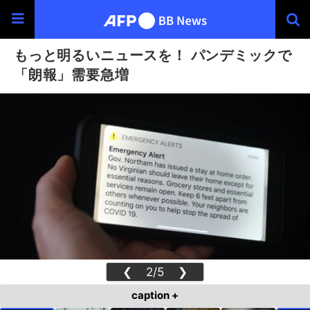
もっと明るいニュースを！ パンデミックで
「朗報」需要急増
❮
2/5
❯
caption +