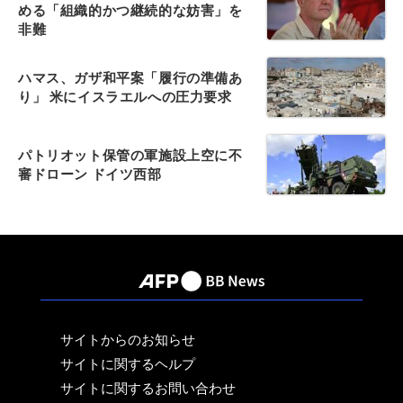
める「組織的かつ継続的な妨害」を
非難
ハマス、ガザ和平案「履行の準備あ
り」 米にイスラエルへの圧力要求
パトリオット保管の軍施設上空に不
審ドローン ドイツ西部
サイトからのお知らせ
サイトに関するヘルプ
サイトに関するお問い合わせ