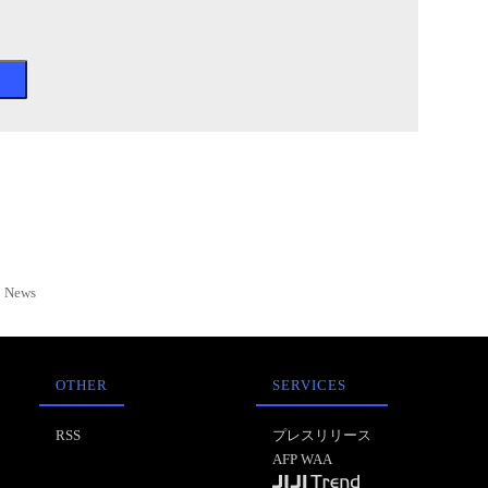
News
OTHER
SERVICES
RSS
プレスリリース
AFP WAA