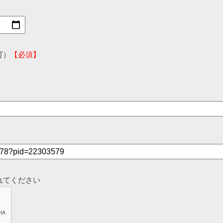
可）
【必須】
れてください