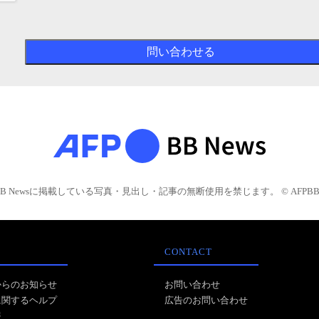
BB Newsに掲載している写真・見出し・記事の無断使用を禁じます。 © AFPBB 
CONTACT
からのお知らせ
お問い合わせ
に関するヘルプ
広告のお問い合わせ
報