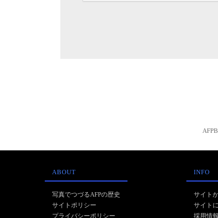
AFP
ABOUT
INFO
写真でつづるAFPの歴史
サイト
サイトポリシー
サイト
プライバシーポリシー
採用情