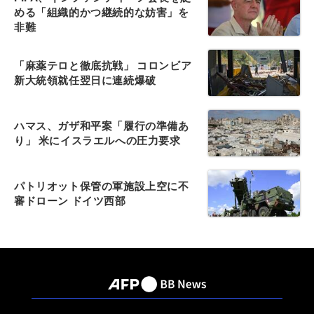
める「組織的かつ継続的な妨害」を
非難
「麻薬テロと徹底抗戦」 コロンビア
新大統領就任翌日に連続爆破
ハマス、ガザ和平案「履行の準備あ
り」 米にイスラエルへの圧力要求
パトリオット保管の軍施設上空に不
審ドローン ドイツ西部