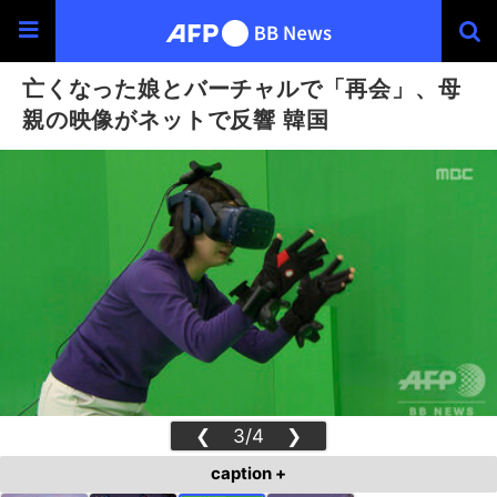
亡くなった娘とバーチャルで「再会」、母
親の映像がネットで反響 韓国
❮
3/4
❯
caption +