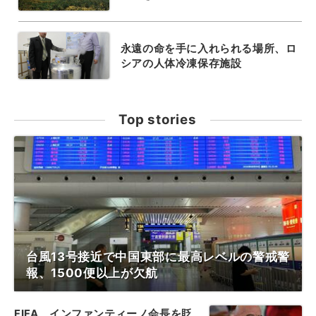
永遠の命を手に入れられる場所、ロ
シアの人体冷凍保存施設
Top stories
台風13号接近で中国東部に最高レベルの警戒警
報、1500便以上が欠航
FIFA、インファンティーノ会長を貶