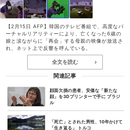
【2月15日 AFP】韓国のテレビ番組で、高度なバ
ーチャルリアリティーにより、亡くなった6歳の
娘と涙ながらに「再会」する母親の映像が放送さ
れ、ネット上で反響を呼んでいる。
全文を読む
>
関連記事
顔面欠損の患者、安価な「新たな
顔」を3Dプリンターで手に ブラジ
ル
「死亡」とされた男性、10年かけて
「生き返る」 トルコ