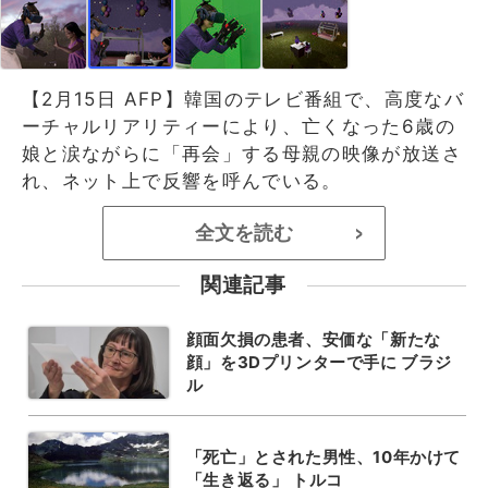
【2月15日 AFP】韓国のテレビ番組で、高度なバ
ーチャルリアリティーにより、亡くなった6歳の
娘と涙ながらに「再会」する母親の映像が放送さ
れ、ネット上で反響を呼んでいる。
全文を読む
>
関連記事
顔面欠損の患者、安価な「新たな
顔」を3Dプリンターで手に ブラジ
ル
「死亡」とされた男性、10年かけて
「生き返る」 トルコ