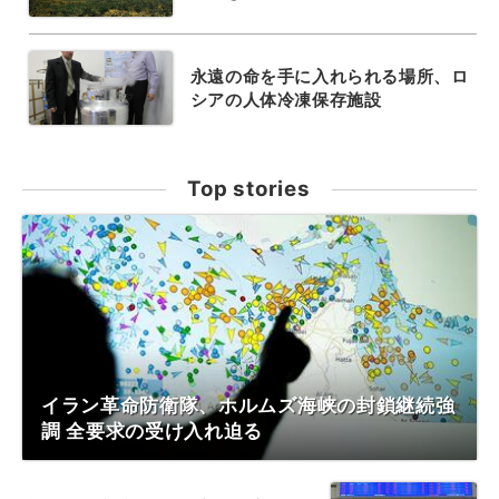
永遠の命を手に入れられる場所、ロ
シアの人体冷凍保存施設
Top stories
イラン革命防衛隊、ホルムズ海峡の封鎖継続強
調 全要求の受け入れ迫る