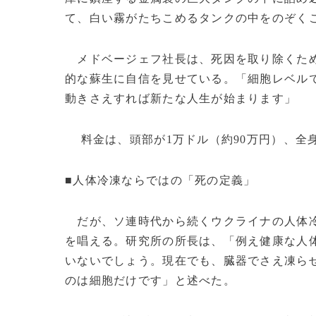
て、白い霧がたちこめるタンクの中をのぞく
メドベージェフ社長は、死因を取り除くため
的な蘇生に自信を見せている。「細胞レベル
動きさえすれば新たな人生が始まります」
料金は、頭部が1万ドル（約90万円）、全身
■人体冷凍ならではの「死の定義」
だが、ソ連時代から続くウクライナの人体冷
を唱える。研究所の所長は、「例え健康な人
いないでしょう。現在でも、臓器でさえ凍ら
のは細胞だけです」と述べた。