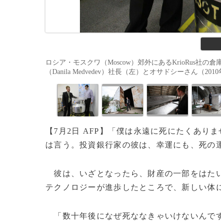
ロシア・モスクワ（Moscow）郊外にあるKrioRus
（Danila Medvedev）社長（左）とオサドシーさん（2010年6
【7月2日 AFP】「僕は永遠に死にたくあり
は言う。投資銀行家の彼は、幸運にも、死の
彼は、いざとなったら、財産の一部をはたい
テクノロジーが進歩したところで、新しい体
「数十年後になぜ死ななきゃいけないんです