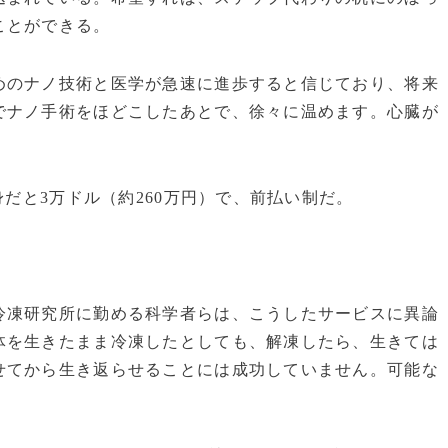
ことができる。
のナノ技術と医学が急速に進歩すると信じており、将来
でナノ手術をほどこしたあとで、徐々に温めます。心臓が
だと3万ドル（約260万円）で、前払い制だ。
凍研究所に勤める科学者らは、こうしたサービスに異論
体を生きたまま冷凍したとしても、解凍したら、生きては
せてから生き返らせることには成功していません。可能な