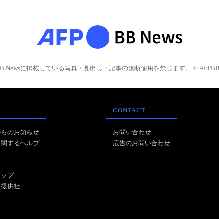
BB Newsに掲載している写真・見出し・記事の無断使用を禁じます。 © AFPBB 
CONTACT
からのお知らせ
お問い合わせ
に関するヘルプ
広告のお問い合わせ
報
事
マップ
ス提供社