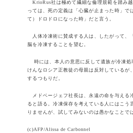
KrioRus社は極めて繊細な倫理規範を踏
っては、死の定義は「心臓が止まった時」で
て）ドロドロになった時」だと言う。
人体冷凍術に賛成する人は、したがって、「
脳を冷凍することを望む。
時には、本人の意思に反して遺族が冷凍処理
けんなロシア正教徒の母親は反対しているが
するつもりだ。
メドベージェフ社長は、永遠の命を与える冷
ると語る。冷凍保存を考えている人にはこう
りませんが、試してみないのは愚かなことで
(c)AFP/Alissa de Carbonnel