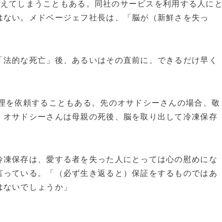
み越えてしまうこともある。同社のサービスを利用する人に
はない。メドベージェフ社長は、「脳が（新鮮さを失っ
法的な死亡」後、あるいはその直前に、できるだけ早く
を依頼することもある。先のオサドシーさんの場合、敬
、オサドシーさんは母親の死後、脳を取り出して冷凍保存
凍保存は、愛する者を失った人にとっては心の慰めにな
言っている。「（必ず生き返ると）保証をするものではあ
はないでしょうか」