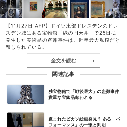
【11月27日 AFP】ドイツ東部ドレスデンのドレ
スデン城にある宝物館「緑の円天井」で25日に
発生した美術品の盗難事件は、近年最大規模だと
報じられている。
全文を読む
>
関連記事
独宝物館で「戦後最大」の盗難事件
貴重な宝飾品奪われる
盗まれたピカソ絵画発見？ ある「パ
フォーマンス」の一環と判明