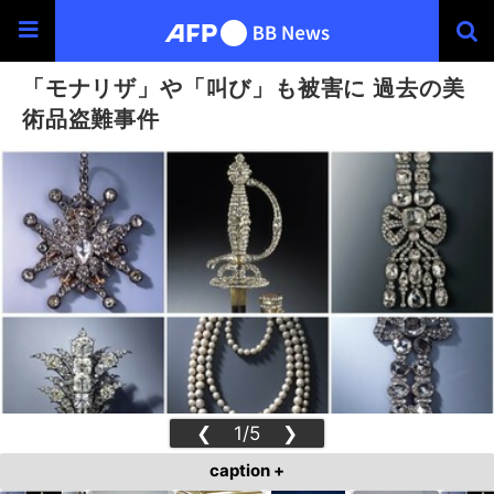
「モナリザ」や「叫び」も被害に 過去の美
術品盗難事件
❮
1/5
❯
caption +