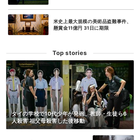
米史上最大規模の美術品盗難事件、
懸賞金11億円 31日に期限
Top stories
タイの学校で10代少年が発砲、教師・生徒ら6
人殺害 祖父母殺害した後移動