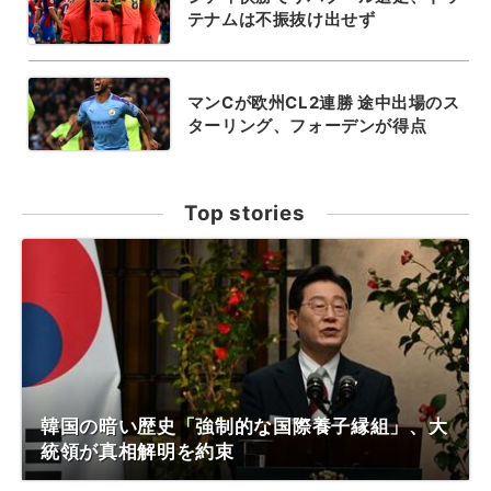
テナムは不振抜け出せず
マンCが欧州CL2連勝 途中出場のス
ターリング、フォーデンが得点
Top stories
韓国の暗い歴史「強制的な国際養子縁組」、大
統領が真相解明を約束