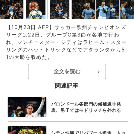
【10月23日 AFP】サッカー欧州チャンピオンズ
リーグは22日、グループC第3節が各地で行わ
れ、マンチェスター・シティはラヒーム・スター
リングのハットトリックなどでアタランタから5-
1の大勝を収めた。
全文を読む
>
関連記事
バロンドール各部門の候補選手発
表、男子ではモドリッチら外れる
シティ快勝でリバプール追走、トッ