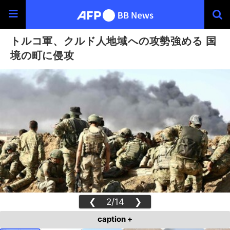
トルコ軍、クルド人地域への攻勢強める 国
境の町に侵攻
❮
2/14
❯
caption +