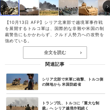
【10月13日 AFP】シリア北東部で越境軍事作戦
を展開するトルコ軍は、国際的な非難や米国の制
裁警告にもかかわらず、クルド人勢力への攻勢を
強めている。
全文を読む
>
関連記事
シリア北部で米軍に砲撃、トルコ側
の陣地から 米国防総省
トランプ氏、トルコに「重大な制
裁」へ シリア越境作戦続く