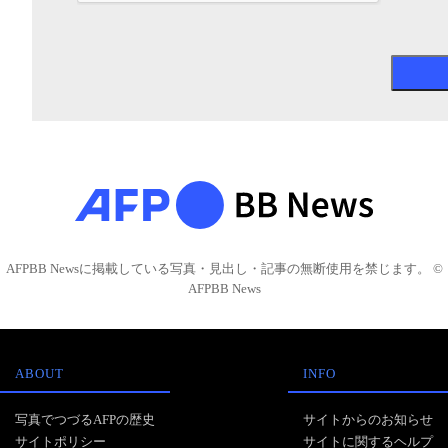
AFPBB Newsに掲載している写真・見出し・記事の無断使用を禁じます。 ©
AFPBB News
ABOUT
INFO
写真でつづるAFPの歴史
サイトからのお知らせ
サイトポリシー
サイトに関するヘルプ