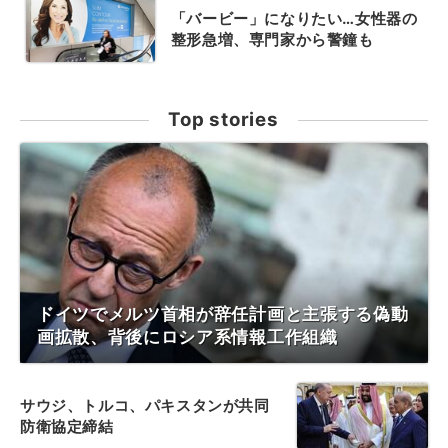
「バービー」になりたい…女性器の
整形急増、専門家から警鐘も
Top stories
ドイツでメルツ首相が辞任計画と主張する偽動
画拡散、背後にロシア系情報工作組織
サウジ、トルコ、パキスタンが共同
防衛協定締結