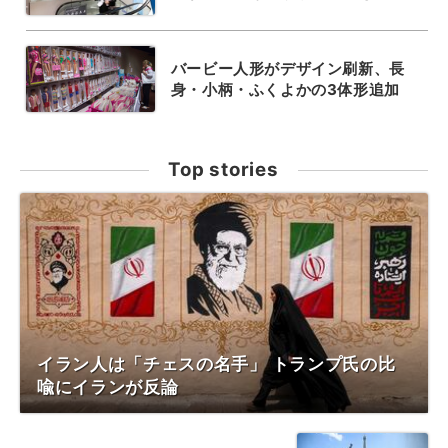
バービー人形がデザイン刷新、長
身・小柄・ふくよかの3体形追加
Top stories
イラン人は「チェスの名手」 トランプ氏の比
喩にイランが反論