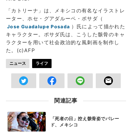
「カトリーナ」は、メキシコの有名なイラストレ
ーター、ホセ・グアダルーペ・ポサダ（
）氏によって描かれた
Jose Guadalupe Posada
キャラクター。ポサダ氏は、こうした骸骨のキャ
ラクターを用いて社会政治的な風刺画を制作し
た。(c)AFP
ニュース
ライフ
関連記事
「死者の日」控え骸骨姿でパレー
ド、メキシコ