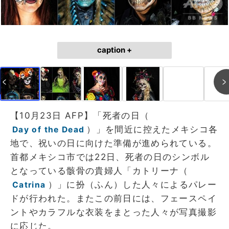
caption +
【10月23日 AFP】「死者の日（
）」を間近に控えたメキシコ各
Day of the Dead
地で、祝いの日に向けた準備が進められている。
首都メキシコ市では22日、死者の日のシンボル
となっている骸骨の貴婦人「カトリーナ（
）」に扮（ふん）した人々によるパレー
Catrina
ドが行われた。またこの前日には、フェースペイ
ントやカラフルな衣装をまとった人々が写真撮影
に応じた。