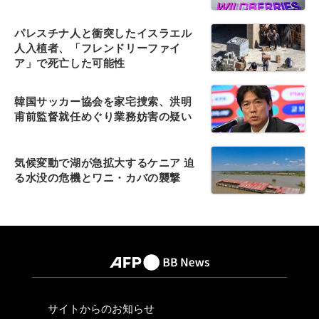
パレスチナ人と衝突したイスラエル
人入植者、「フレンドリーファイ
ア」で死亡した可能性
韓国サッカー協会を家宅捜索、洪明
甫前監督就任めぐり業務妨害の疑い
気候変動で湖が急拡大するケニア 迫
る水没の危機とワニ・カバの襲撃
サイトからのお知らせ