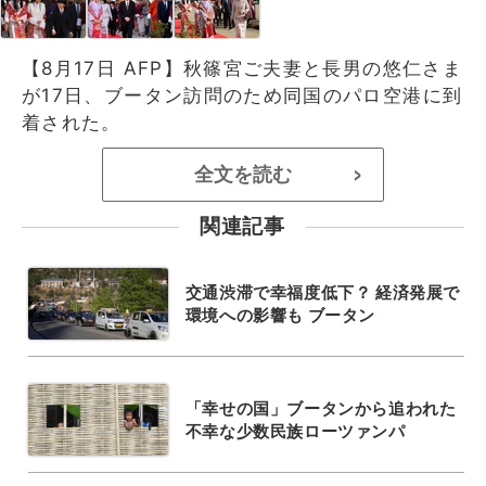
【8月17日 AFP】秋篠宮ご夫妻と長男の悠仁さま
が17日、ブータン訪問のため同国のパロ空港に到
着された。
全文を読む
>
関連記事
交通渋滞で幸福度低下？ 経済発展で
環境への影響も ブータン
「幸せの国」ブータンから追われた
不幸な少数民族ローツァンパ