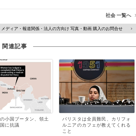
社会 一覧へ
メディア・報道関係・法人の方向け 写真・動画 購入のお問合せ
>
関連記事
の小国ブータン、領土
バリスタは全員難民、カリフォ
国に抗議
ルニアのカフェが教えてくれる
こと