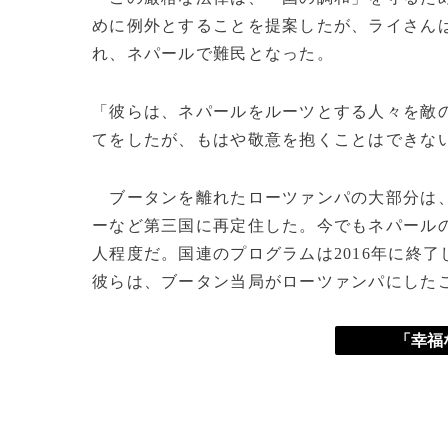
めに例外とすることを提案したが、ライさん
れ、ネパールで難民となった。
「彼らは、ネパールをルーツとする人々を敵
てをしたが、もはや敬意を抱くことはできな
ブータンを離れたローツァンパの大部分は
ーなど第三国に再定住した。今でもネパールの
人程度だ。国連のプログラムは2016年に終
彼らは、ブータン当局がローツァンパにした
「幸福