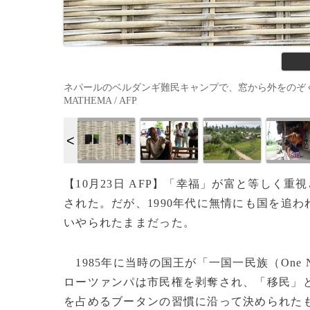
ネパールのベルダンギ難民キャンプで、窓から外をのぞくブータ
MATHEMA / AFP
【10月23日 AFP】「幸福」が富と等しく
された。だが、1990年代に無情にも国を追
いやられたままだった。
1985年に当時の国王が「一国一民族（One Na
ローツァンパは市民権を剥奪され、「移民」
を占めるブータンの習慣に沿って決められた