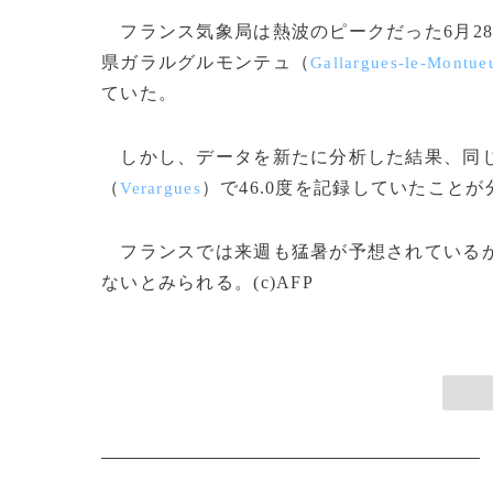
フランス気象局は熱波のピークだった6月2
県ガラルグルモンテュ（
Gallargues-le-Montue
ていた。
しかし、データを新たに分析した結果、同じ
（
）で46.0度を記録していたこと
Verargues
フランスでは来週も猛暑が予想されているが
ないとみられる。(c)AFP