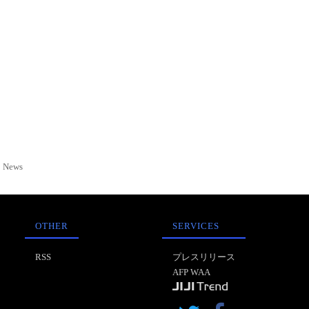
News
OTHER
SERVICES
RSS
プレスリリース
AFP WAA