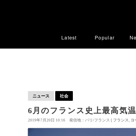
Latest
Popular
N
ニュース
社会
6月のフランス史上最高気温
2019年7月20日 10:16
発信地：パリ/フランス [
フランス
ヨ