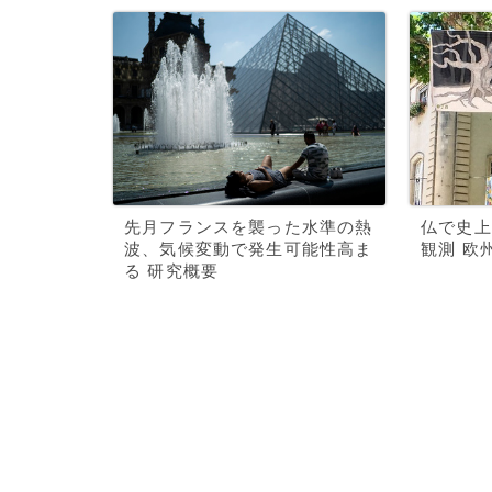
先月フランスを襲った水準の熱
仏で史上
波、気候変動で発生可能性高ま
観測 欧
る 研究概要