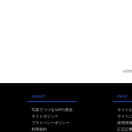
AFP
ABOUT
INFO
写真でつづるAFPの歴史
サイト
サイトポリシー
サイト
プライバシーポリシー
採用情
利用規約
訂正記