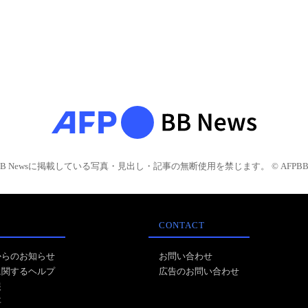
BB Newsに掲載している写真・見出し・記事の無断使用を禁じます。 © AFPBB 
CONTACT
からのお知らせ
お問い合わせ
に関するヘルプ
広告のお問い合わせ
報
事