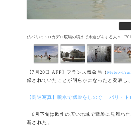
仏パリのトロカデロ広場の噴水で水遊びをする人々（2019年6月28
【7月20日 AFP】フランス気象局（
Meteo-Fra
録されていたことが明らかになったと発表し
【関連写真】噴水で猛暑をしのぐ！ パリ・ト
6月下旬は欧州の広い地域で猛暑に見舞われ
新された。