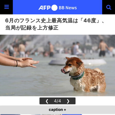
6月のフランス史上最高気温は「46度」、
当局が記録を上方修正
❮
4/4
❯
caption +