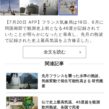
【7月20日 AFP】フランス気象局は19日、6月に
同国南部で観測史上初となる46度が記録されて
いたことが明らかになったと発表し、先月の熱波
で記録された史上最高気温を上方修正した。
全文を読む
>
関連記事
先月フランスを襲った水準の熱波、
気候変動で発生可能性高まる 研究概
要
仏で史上最高気温、45度超を観測
欧州熱波、各国で死者