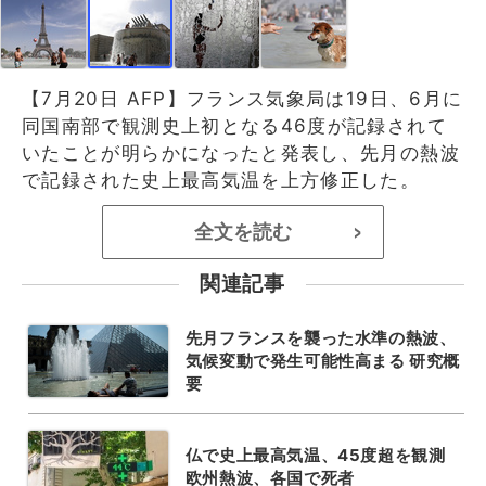
【7月20日 AFP】フランス気象局は19日、6月に
同国南部で観測史上初となる46度が記録されて
いたことが明らかになったと発表し、先月の熱波
で記録された史上最高気温を上方修正した。
全文を読む
>
関連記事
先月フランスを襲った水準の熱波、
気候変動で発生可能性高まる 研究概
要
仏で史上最高気温、45度超を観測
欧州熱波、各国で死者