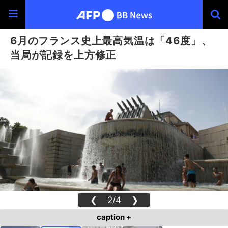
6月のフランス史上最高気温は「46度」、
当局が記録を上方修正
❮
2/4
❯
caption +