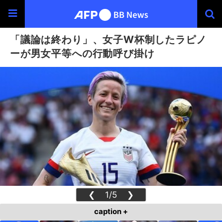
「議論は終わり」、女子W杯制したラピノ
ーが男女平等への行動呼び掛け
❮
1/5
❯
caption +