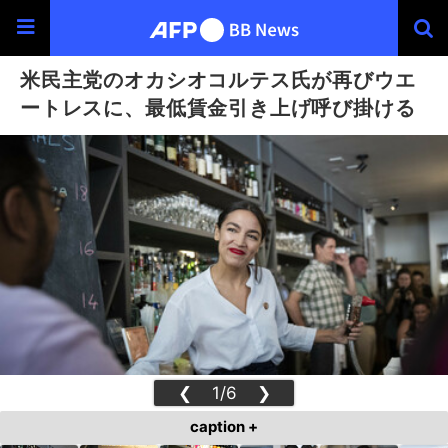
米民主党のオカシオコルテス氏が再びウエ
ートレスに、最低賃金引き上げ呼び掛ける
❮
1/6
❯
caption +