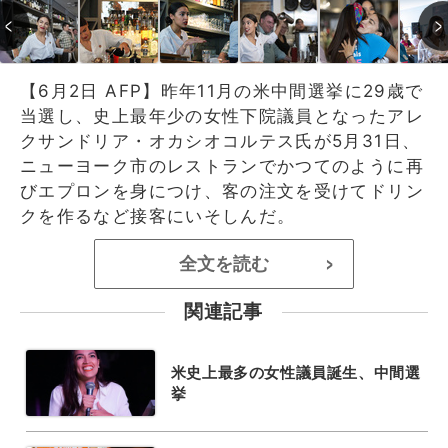
【6月2日 AFP】昨年11月の米中間選挙に29歳で
当選し、史上最年少の女性下院議員となったアレ
クサンドリア・オカシオコルテス氏が5月31日、
ニューヨーク市のレストランでかつてのように再
びエプロンを身につけ、客の注文を受けてドリン
クを作るなど接客にいそしんだ。
全文を読む
>
関連記事
米史上最多の女性議員誕生、中間選
挙