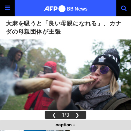
大麻を吸うと「良い母親になれる」、カナ
ダの母親団体が主張
❮
1/3
❯
caption +