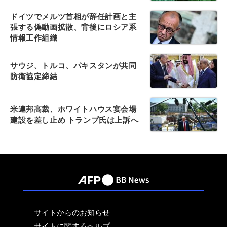
ドイツでメルツ首相が辞任計画と主
張する偽動画拡散、背後にロシア系
情報工作組織
サウジ、トルコ、パキスタンが共同
防衛協定締結
米連邦高裁、ホワイトハウス宴会場
建設を差し止め トランプ氏は上訴へ
サイトからのお知らせ
サイトに関するヘルプ