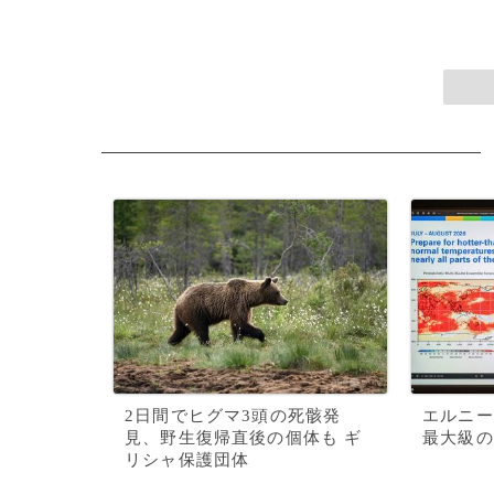
2日間でヒグマ3頭の死骸発
エルニー
見、野生復帰直後の個体も ギ
最大級の
リシャ保護団体