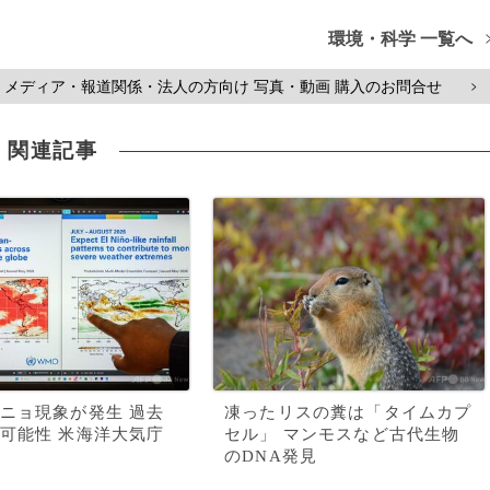
環境・科学 一覧へ
メディア・報道関係・法人の方向け 写真・動画 購入のお問合せ
>
関連記事
ニョ現象が発生 過去
凍ったリスの糞は「タイムカプ
可能性 米海洋大気庁
セル」 マンモスなど古代生物
のDNA発見