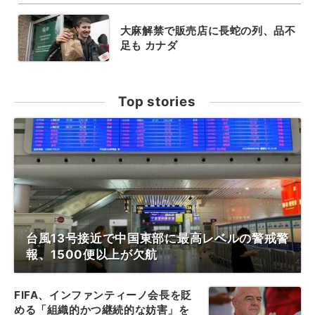
大麻解禁で販売店に長蛇の列、品不
足も カナダ
Top stories
台風13号接近で中国東部に最高レベルの警戒警
報、1500便以上が欠航
FIFA、インファンティーノ会長を貶
める「組織的かつ継続的な妨害」を