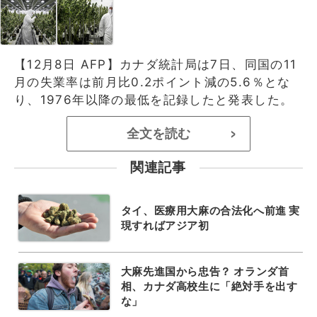
【12月8日 AFP】カナダ統計局は7日、同国の11
月の失業率は前月比0.2ポイント減の5.6％とな
り、1976年以降の最低を記録したと発表した。
全文を読む
>
関連記事
タイ、医療用大麻の合法化へ前進 実
現すればアジア初
大麻先進国から忠告？ オランダ首
相、カナダ高校生に「絶対手を出す
な」