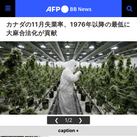
カナダの11月失業率、1976年以降の最低に
大麻合法化が貢献
❮
1/2
❯
caption +