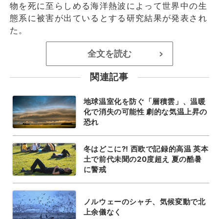
物を死に至らしめる海洋熱波によって世界中の生
態系に被害が出ているとする研究結果が発表され
た。
全文を読む
>
関連記事
地球温室化を防ぐ「層積雲」、温暖
化で消失の可能性 劇的な気温上昇の
恐れ
冬はどこに?! 西欧で記録的高温 英本
土で前代未聞の20度超え 夏の酷暑
に警戒
ノルウェーのシャチ、気候変動で北
上余儀なく