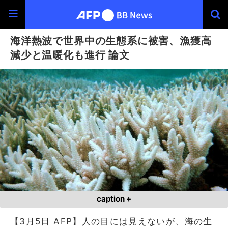
海洋熱波で世界中の生態系に被害、漁獲高
減少と温暖化も進行 論文
caption +
【3月5日 AFP】人の目には見えないが、海の生