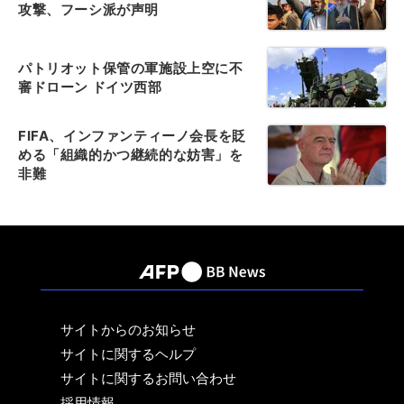
攻撃、フーシ派が声明
パトリオット保管の軍施設上空に不
審ドローン ドイツ西部
FIFA、インファンティーノ会長を貶
める「組織的かつ継続的な妨害」を
非難
サイトからのお知らせ
サイトに関するヘルプ
サイトに関するお問い合わせ
採用情報