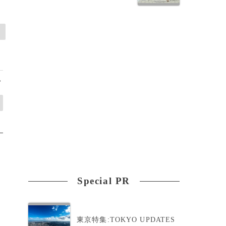
>
Special PR
東京特集:TOKYO UPDATES