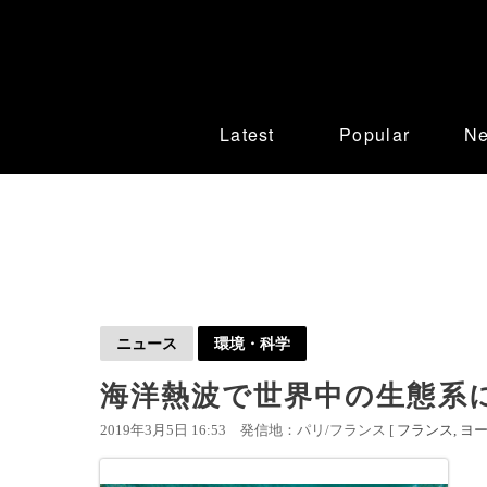
Latest
Popular
N
ニュース
環境・科学
海洋熱波で世界中の生態系
2019年3月5日 16:53
発信地：パリ/フランス [
フランス
ヨ