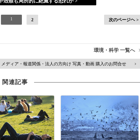
甲殻類も局所的に絶滅する恐れが >
1
2
次のページヘ >
環境・科学 一覧へ
メディア・報道関係・法人の方向け 写真・動画 購入のお問合せ
>
関連記事