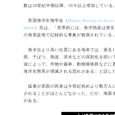
数は20世紀中期以降、50％以上増加してい
英国海洋生物学会（
Marine Biological Assoc
）氏は、「世界的には、海洋熱波は発生
Smale
の海底盆地で記録的な事象が観測されている
海水位より高い位置にある地表では、過去1
雨、干ばつ、熱波、洪水などの深刻化を招いて
波によって、作物や森林、動物個体群などに
海洋生態系が壊滅される恐れがある」と話し
猛暑が原因の死者は今世紀初めより数万人に
されることがほとんどなかった。だが、海面
がある。