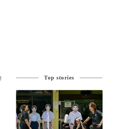
Top stories
態