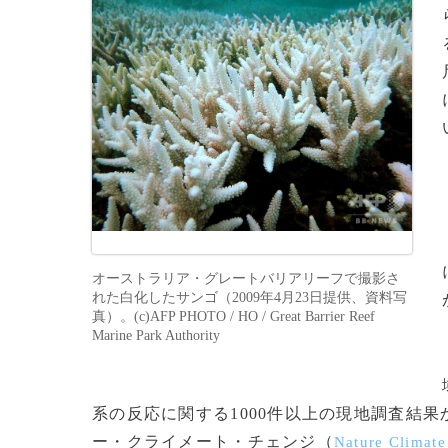
オーストラリア・グレートバリアリーフで撮影さ
れた白化したサンゴ（2009年4月23日提供、資料写
真）。(c)AFP PHOTO / HO / Great Barrier Reef
Marine Park Authority
系の反応に関する1000件以上の現地調査結
ー・クライメート・チェンジ（
Nature Climat