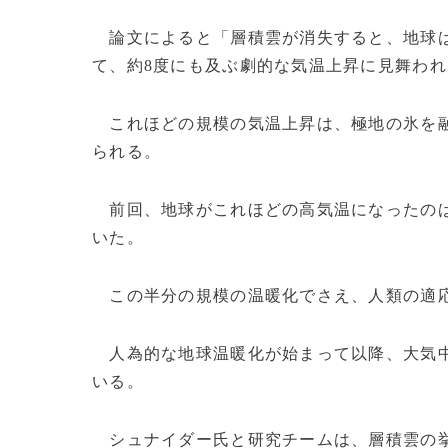
論文によると「層積雲が消失すると、地球は
て、約8度にも及ぶ劇的な気温上昇に見舞わ
これほどの規模の気温上昇は、極地の氷を融
られる。
前回、地球がこれほどの高気温になったのは
いた。
この半分の規模の温暖化でさえ、人類の適応
人為的な地球温暖化が始まって以降、大気中のCO
いる。
シュナイダー氏と研究チームは、層積雲の挙