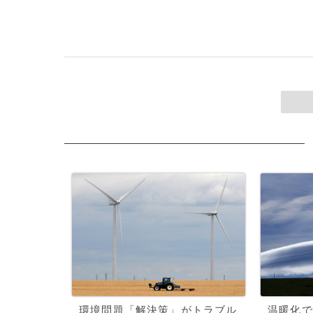
環境問題「解決策」がトラブル
温暖化で