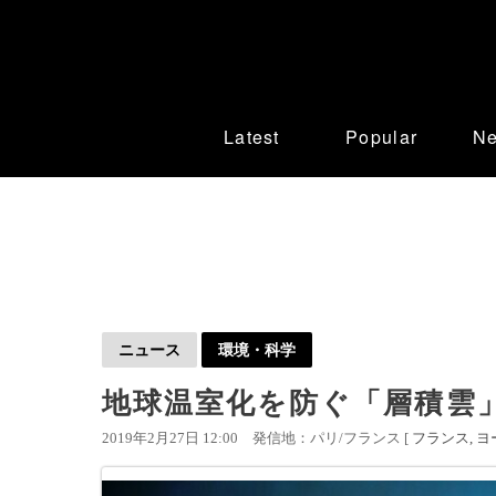
Latest
Popular
N
ニュース
環境・科学
地球温室化を防ぐ「層積雲
2019年2月27日 12:00
発信地：パリ/フランス [
フランス
ヨ