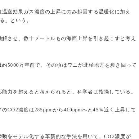
温室効果ガス濃度の上昇にのみ起因する温暖化に加え
れる」という。
解させ、数十メートルもの海面上昇を引き起こすと考え
約5000万年前で、その頃はワニが北極地方を歩き回って
能力を超えると考えられると、科学者は指摘している。
2濃度は285ppmから410ppmへと45％近く上昇して
動をモデル化する革新的な手法を用いて、CO2濃度が