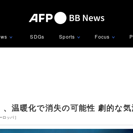
ews
SDGs
Sports
Focus
P
∨
∨
∨
」、温暖化で消失の可能性 劇的な気
ーロッパ
]