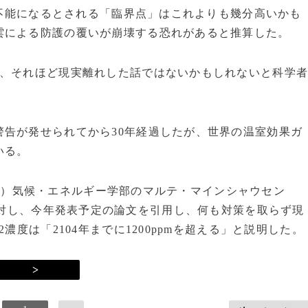
制御不能になるとされる「臨界点」はこれよりも幾分高いかも
雲による防護の覆いが崩壊する恐れがあると推算した。
、それほど現実離れした話ではないかもしれないと科学
告が発せられてから30年経過したが、世界の温室効果ガ
いる。
）気候・エネルギー学部のマルテ・マインシャウセン
e
に対し、今年発表予定の論文を引用し、何も対策を取らず現
濃度は「2104年までに1200ppmを超える」と説明した。
>