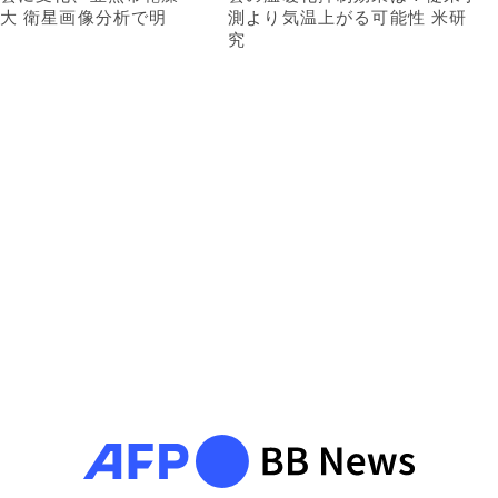
大 衛星画像分析で明
測より気温上がる可能性 米研
究