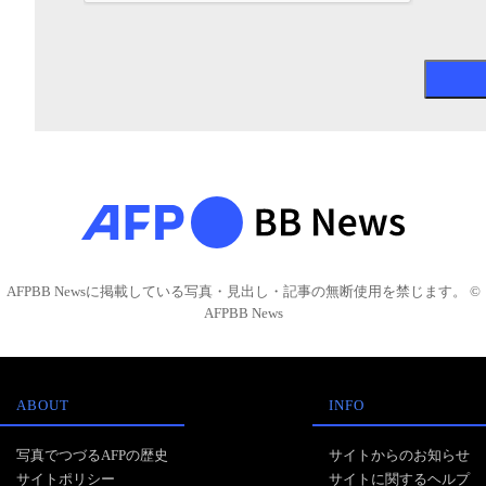
AFPBB Newsに掲載している写真・見出し・記事の無断使用を禁じます。 ©
AFPBB News
ABOUT
INFO
写真でつづるAFPの歴史
サイトからのお知らせ
サイトポリシー
サイトに関するヘルプ