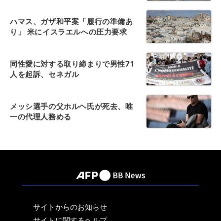
ハマス、ガザ和平案「履行の準備あ
り」 米にイスラエルへの圧力要求
同性愛に対する取り締まりで男性71
人を起訴、セネガル
メッシ選手の父ホルヘ氏が死去、唯
一の代理人務める
サイトからのお知らせ
サイトに関するヘルプ