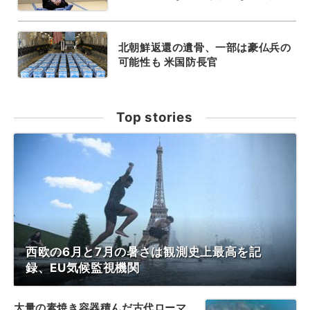
北朝鮮返還の遺骨、一部は豪仏兵の
可能性も 米国防長官
Top stories
西欧の6月と7月の暑さは観測史上最高を記
録、EU気候監視機関
大量の素焼き容器積んだ古代ローマ