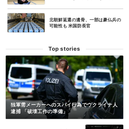
北朝鮮返還の遺骨、一部は豪仏兵の
可能性も 米国防長官
Top stories
独軍需メーカーへのスパイ行為でウクライナ人
逮捕 「破壊工作の準備」