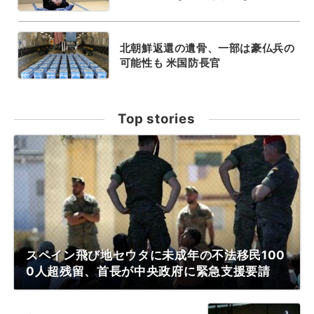
北朝鮮返還の遺骨、一部は豪仏兵の
可能性も 米国防長官
Top stories
スペイン飛び地セウタに未成年の不法移民100
0人超残留、首長が中央政府に緊急支援要請