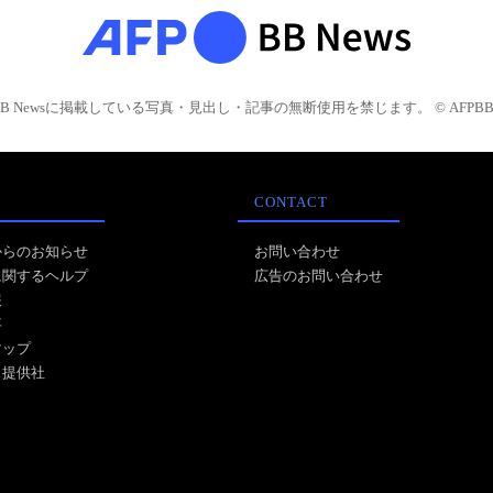
BB Newsに掲載している写真・見出し・記事の無断使用を禁じます。 © AFPBB 
CONTACT
からのお知らせ
お問い合わせ
に関するヘルプ
広告のお問い合わせ
報
事
マップ
ス提供社