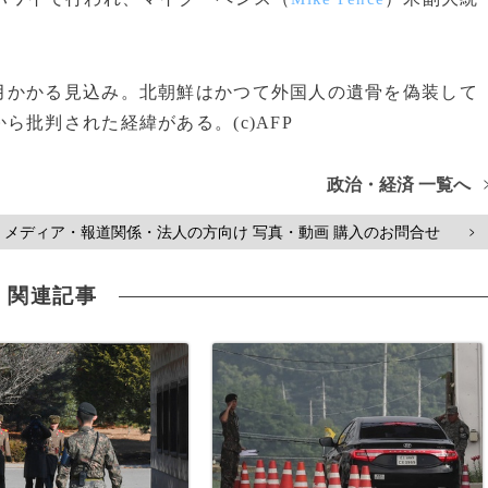
かかる見込み。北朝鮮はかつて外国人の遺骨を偽装して
批判された経緯がある。(c)AFP
政治・経済 一覧へ
メディア・報道関係・法人の方向け 写真・動画 購入のお問合せ
>
関連記事