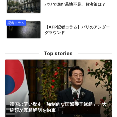
パリで進む墓地不足、解決策は？
【AFP記者コラム】パリのアンダー
グラウンド
Top stories
韓国の暗い歴史「強制的な国際養子縁組」、大
統領が真相解明を約束