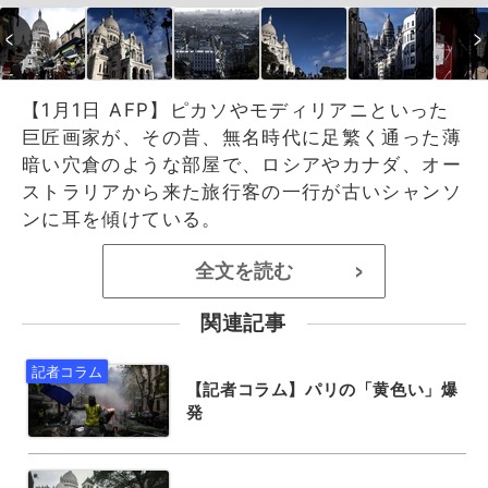
【1月1日 AFP】ピカソやモディリアニといった
巨匠画家が、その昔、無名時代に足繁く通った薄
暗い穴倉のような部屋で、ロシアやカナダ、オー
ストラリアから来た旅行客の一行が古いシャンソ
ンに耳を傾けている。
全文を読む
>
関連記事
【記者コラム】パリの「黄色い」爆
発