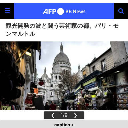
観光開発の波と闘う芸術家の都、パリ・モ
ンマルトル
❮
1/9
❯
caption +