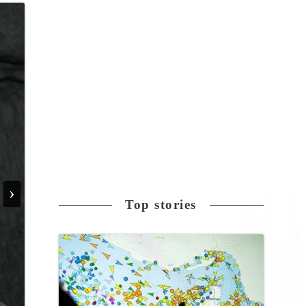
›
Top stories