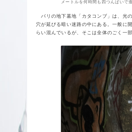
メートルを何時間も四つんばいで進まなければな
パリの地下墓地「カタコンブ」は、光の
穴が延びる暗い迷路の中にある。一般に開放さ
らい混んでいるが、そこは全体のごく一