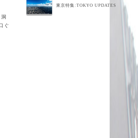
東京特集:TOKYO UPDATES
と洞
口ぐ