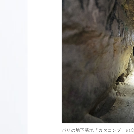
パリの地下墓地「カタコンブ」の