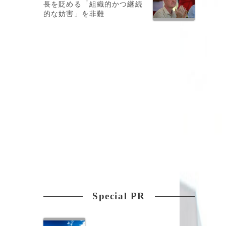
長を貶める「組織的かつ継続
的な妨害」を非難
Special PR