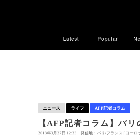
Latest
Popular
N
ニュース
ライフ
AFP記者コラム
【AFP記者コラム】パ
2018年3月27日 12:33
発信地：パリ/フランス [
ヨーロ