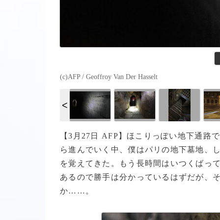
(c)AFP / Geoffroy Van Der Hasselt
【3月27日 AFP】ほこりっぽい地下通
ら進んでいく中、僕はパリの地下墓地、
を覚えてきた。もう長時間はいつくばっ
あるので勝手は分かっているはずだが、
か……。