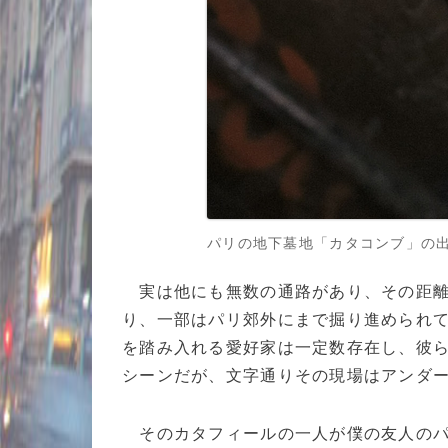
パリの地下墓地「カタコンブ」の出入り口。(c)
実は他にも無数の通路があり、その距離は
り、一部はパリ郊外にまで掘り進められ
を踏み入れる愛好家は一定数存在し、彼
シーンだが、文字通りその現場はアンダ
そのカタフィールの一人が僕の友人のパ