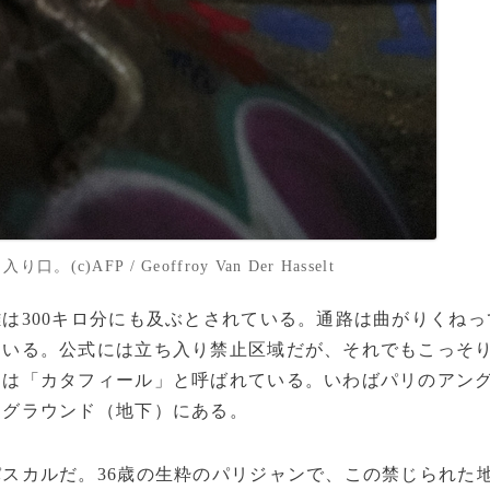
AFP / Geoffroy Van Der Hasselt
300キロ分にも及ぶとされている。通路は曲がりくねっ
ている。公式には立ち入り禁止区域だが、それでもこっそ
らは「カタフィール」と呼ばれている。いわばパリのアン
ーグラウンド（地下）にある。
スカルだ。36歳の生粋のパリジャンで、この禁じられた