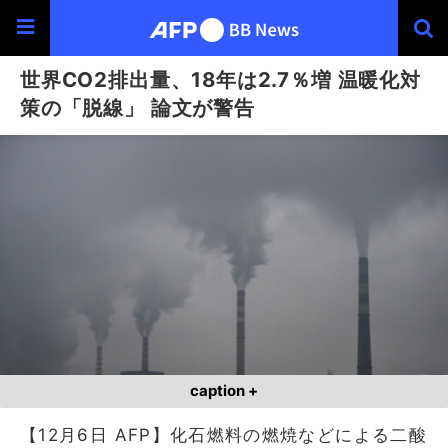
世界CO2排出量、18年は2.7％増 温暖化対
策の「脱線」 論文が警告
caption +
【12月6日 AFP】化石燃料の燃焼などによる二酸