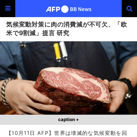
気候変動対策に肉の消費減が不可欠、「欧
米で9割減」提言 研究
caption +
【10月11日 AFP】世界は壊滅的な気候変動を回