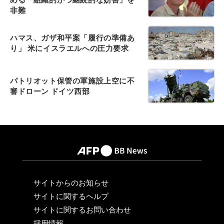
非難
ハマス、ガザ和平案「履行の準備あ
り」 米にイスラエルへの圧力要求
パトリオット保管の軍施設上空に不
審ドローン ドイツ西部
サイトからのお知らせ
サイトに関するヘルプ
サイトに関するお問い合わせ
採用情報