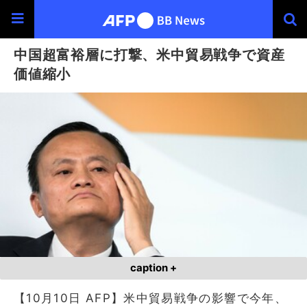
中国超富裕層に打撃、米中貿易戦争で資産
価値縮小
caption +
【10月10日 AFP】米中貿易戦争の影響で今年、