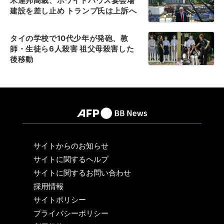
米連邦高裁、ホワイトハウス宴会場
建設を差し止め トランプ氏は上訴へ
タイの学校で10代少年が発砲、教
師・生徒ら6人殺害 祖父母殺害した
後移動
サイトからのお知らせ
サイトに関するヘルプ
サイトに関するお問い合わせ
採用情報
サイトポリシー
プライバシーポリシー