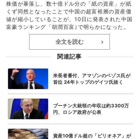
株価が暴落し、数十億ドル分の「紙の資産」が紙
くず同然となったことで中国の超富裕層の資産価
値が縮小していることが、10日に発表された中国
富豪ランキング「胡潤百富｣で明らかになった。
全文を読む
>
関連記事
米長者番付、アマゾンのベゾス氏が
首位 24年トップのゲイツ氏抜く
プーチン大統領の年収は約3300万
円、ロシア政府が公表
資産10億ドル超の「ビリオネア」が