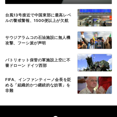
台風13号接近で中国東部に最高レベ
ルの警戒警報、1500便以上が欠航
サウジアラムコの石油施設に無人機
攻撃、フーシ派が声明
パトリオット保管の軍施設上空に不
審ドローン ドイツ西部
FIFA、インファンティーノ会長を貶
める「組織的かつ継続的な妨害」を
非難