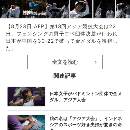
【8月23日 AFP】第18回アジア競技大会は22
日、フェンシングの男子エペ団体決勝が行われ、
日本が中国を30-22で破って金メダルを獲得し
た。
全文を読む
>
関連記事
日本女子がバドミントン団体で金メ
ダル、アジア大会
娘の名は「アジア大会」、インドネ
シアのスポーツ好き夫婦が驚きの命