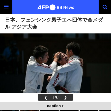
日本、フェンシング男子エペ団体で金メダ
ル アジア大会
❮
1/6
❯
caption +