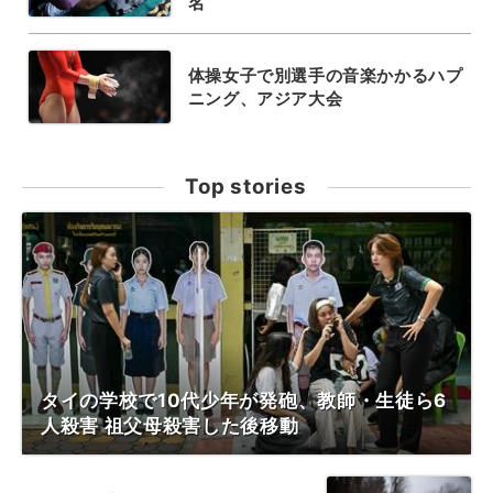
名
体操女子で別選手の音楽かかるハプ
ニング、アジア大会
Top stories
タイの学校で10代少年が発砲、教師・生徒ら6
人殺害 祖父母殺害した後移動