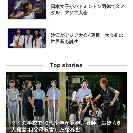
日本女子がバドミントン団体で金メ
ダル、アジア大会
池江がアジア大会4冠目、大会初の
世界新も誕生
Top stories
タイの学校で10代少年が発砲、教師・生徒ら6
人殺害 祖父母殺害した後移動