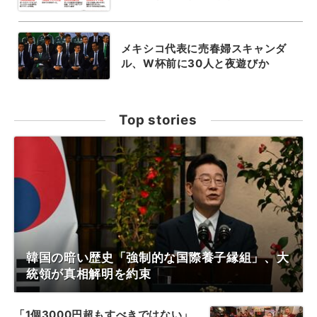
メキシコ代表に売春婦スキャンダ
ル、W杯前に30人と夜遊びか
Top stories
韓国の暗い歴史「強制的な国際養子縁組」、大
統領が真相解明を約束
「1個3000円超もすべきではない」