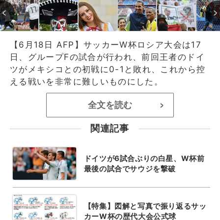
【6月18日 AFP】サッカーW杯ロシア大会は17
日、グループFの試合が行われ、前回王者のドイ
ツがメキシコとの初戦に0-1と敗れ、これから控
える戦いを非常に難しいものにした。
全文を読む
>
関連記事
ドイツが6試合ぶりの白星、W杯前
最後の試合でサウジを撃破
【特集】図解と写真で振り返るサッ
カーW杯の歴代大会公式球