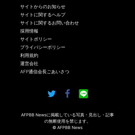
サイトからのお知らせ
サイトに関するヘルプ
サイトに関するお問い合わせ
採用情報
サイトポリシー
プライバシーポリシー
利用規約
運営会社
AFP通信会長ごあいさつ
AFPBB Newsに掲載している写真・見出し・記事
の無断使用を禁じます。
© AFPBB News