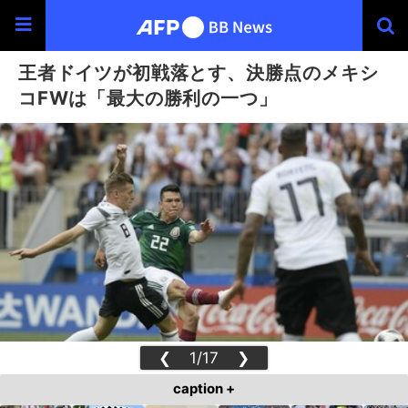
王者ドイツが初戦落とす、決勝点のメキシ
コFWは「最大の勝利の一つ」
❮
1/17
❯
caption +