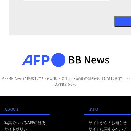
AFPBB Newsに掲載している写真・見出し・記事の無断使用を禁じます。 ©
AFPBB News
ABOUT
INFO
写真でつづるAFPの歴史
サイトからのお知らせ
サイトポリシー
サイトに関するヘルプ