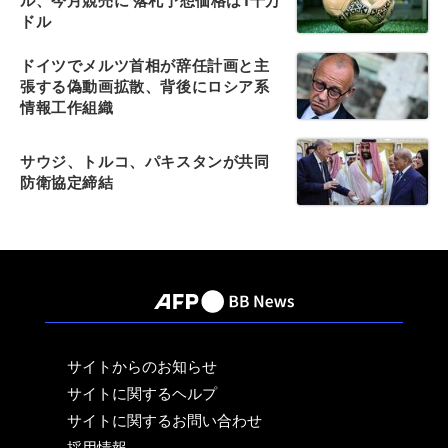
ル、今月競売に 落札予想価格は1千万
ドル
ドイツでメルツ首相が辞任計画と主
張する偽動画拡散、背後にロシア系
情報工作組織
サウジ、トルコ、パキスタンが共同
防衛協定締結
サイトからのお知らせ
サイトに関するヘルプ
サイトに関するお問い合わせ
採用情報