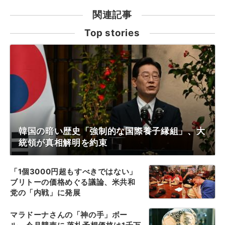
関連記事
Top stories
韓国の暗い歴史「強制的な国際養子縁組」、大
統領が真相解明を約束
「1個3000円超もすべきではない」
ブリトーの価格めぐる議論、米共和
党の「内戦」に発展
マラドーナさんの「神の手」ボー