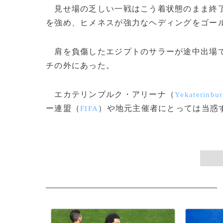
見せ場の乏しい一戦はこう着状態のまま終了
を強め、ヒメネスが強力なヘディングをゴー
肩を負傷したエジプトのサラーが途中出場で
チの外にあった。
エカテリンブルク・アリーナ（
Yekaterinbu
ー連盟（
）や地元主催者にとっては当惑する
FIFA