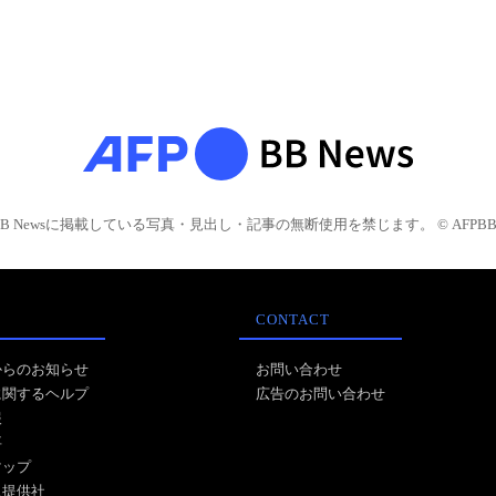
BB Newsに掲載している写真・見出し・記事の無断使用を禁じます。 © AFPBB 
CONTACT
からのお知らせ
お問い合わせ
に関するヘルプ
広告のお問い合わせ
報
事
マップ
ス提供社