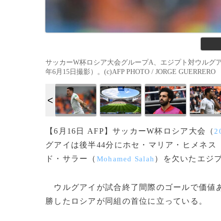
サッカーW杯ロシア大会グループA、エジプト対ウルグア
年6月15日撮影）。(c)AFP PHOTO / JORGE GUERRERO
【6月16日 AFP】サッカーW杯ロシア大会（
2
グアイは後半44分にホセ・マリア・ヒメネス
ド・サラー（
）を欠いたエジプ
Mohamed Salah
ウルグアイが試合終了間際のゴールで価値あ
勝したロシアが同組の首位に立っている。