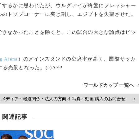
するかに思われたが、ウルグアイが終盤にプレッシャー
ルのトップコーナーに突き刺し、エジプトを失望させた。
きなかったことを除くと、この試合の大きな論点はピッ
）のメインスタンドの空席率が高く、国際サッカ
rg Arena
光景となった。(c)AFP
ワールドカップ 一覧へ
メディア・報道関係・法人の方向け 写真・動画 購入のお問合せ
>
関連記事