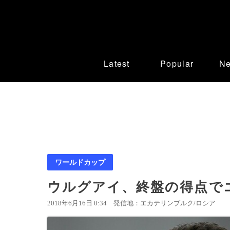
Latest
Popular
N
ワールドカップ
ウルグアイ、終盤の得点で
2018年6月16日 0:34
発信地：エカテリンブルク/ロシア