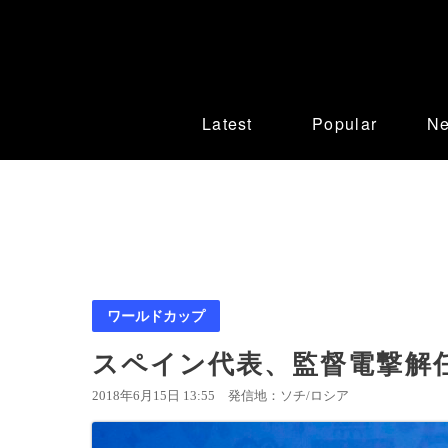
Latest
Popular
N
ワールドカップ
スペイン代表、監督電撃解
2018年6月15日 13:55
発信地：ソチ/ロシア