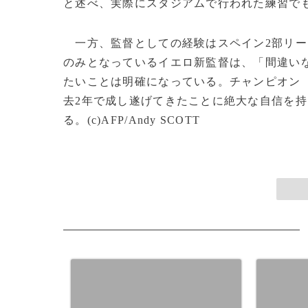
と述べ、実際にスタジアムで行われた練習で
一方、監督としての経験はスペイン2部リー
のみとなっているイエロ新監督は、「間違い
たいことは明確になっている。チャンピオン
去2年で成し遂げてきたことに絶大な自信を
る。(c)AFP/Andy SCOTT