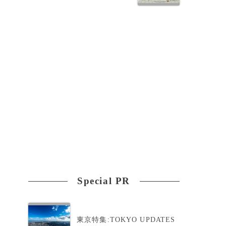
Special PR
東京特集:TOKYO UPDATES