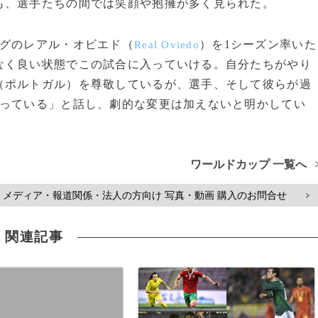
も、選手たちの間では笑顔や抱擁が多く見られた。
グのレアル・オビエド（
）を1シーズン率いた
Real Oviedo
なく良い状態でこの試合に入っていける。自分たちがやり
（ポルトガル）を尊敬しているが、選手、そして彼らが過
持っている」と話し、劇的な変更は加えないと明かしてい
ワールドカップ 一覧へ
メディア・報道関係・法人の方向け 写真・動画 購入のお問合せ
>
関連記事