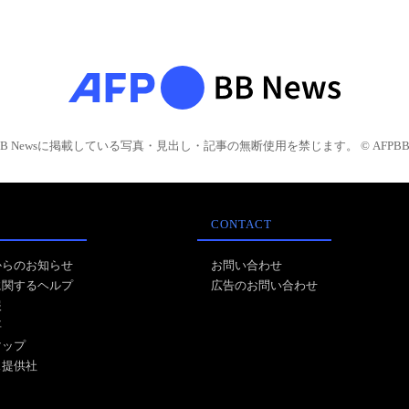
BB Newsに掲載している写真・見出し・記事の無断使用を禁じます。 © AFPBB 
CONTACT
からのお知らせ
お問い合わせ
に関するヘルプ
広告のお問い合わせ
報
事
マップ
ス提供社