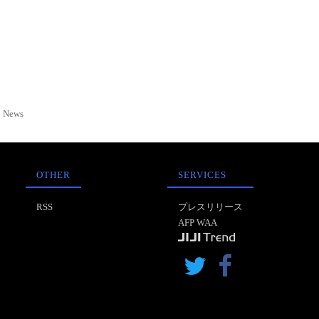
News
OTHER
SERVICES
RSS
プレスリリース
AFP WAA