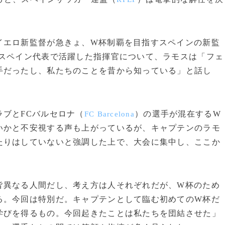
エロ新監督が急きょ、W杯制覇を目指すスペインの新監
とスペイン代表で活躍した指揮官について、ラモスは「フェ
手だったし、私たちのことを昔から知っている」と話し
ブとFCバルセロナ（
）の選手が混在するW
FC Barcelona
いかと不安視する声も上がっているが、キャプテンのラモ
たりはしていないと強調した上で、大会に集中し、ここか
異なる人間だし、考え方は人それぞれだが、W杯のため
る。今回は特別だ。キャプテンとして臨む初めてのW杯だ
学びを得るもの。今回起きたことは私たちを団結させた」