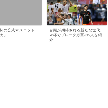
杯の公式マスコット
台頭が期待される新たな世代、
カ」
W杯でブレーク必至の5人を紹
介