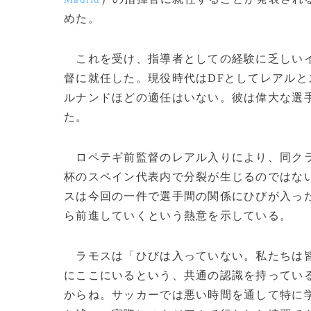
めた。
これを受け、指導者としての経験に乏しいイ
督に就任した。現役時代はDFとしてレアル
ルナンドほどの適任はいない。彼は偉大な選
た。
ロペテギ前監督のレアル入りにより、同クラ
杯のスペイン代表内で分裂が生じるのではな
スは今回の一件で選手間の関係にひびが入っ
ら前進していくという熱意を示している。
ラモスは「ひびは入っていない。私たちは皆
にここにいるという、共通の認識を持ってい
からね。サッカーでは悪い時間を通して特に