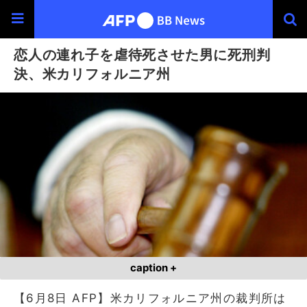
恋人の連れ子を虐待死させた男に死刑判
決、米カリフォルニア州
caption +
【6月8日 AFP】米カリフォルニア州の裁判所は