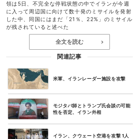
領は5日、不完全な停戦状態の中でイランが今週
に入って周辺国に向けて数十発のミサイルを発射
した中、同国にはまだ「21％、22%」のミサイル
が残されていると述べた
全文を読む
>
関連記事
米軍、イランレーダー施設を攻撃
モジタバ師とトランプ氏会談の可能
性を否定、イラン外相
イラン、クウェート空港を攻撃 1人